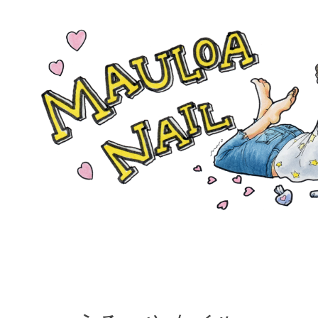
コンテンツへスキップ
mauloa
nail