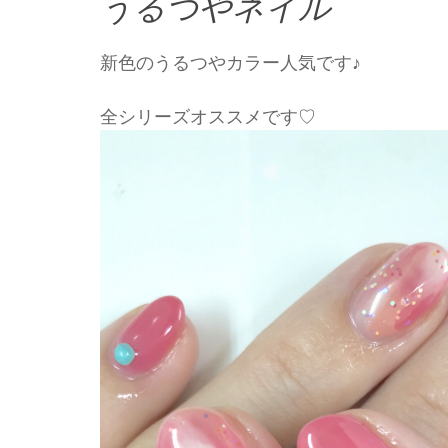
うるつやネイル
新色のうるつやカラー人気です♪
全シリーズオススメです♡