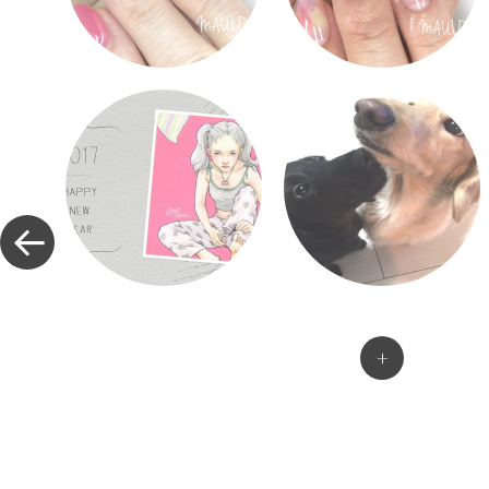
«
投稿ナビゲーション
+