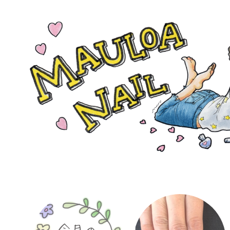
コンテンツへスキップ
mauloa
nail