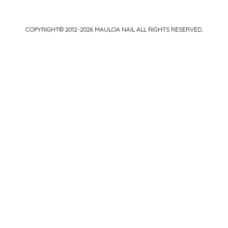
COPYRIGHT© 2012-2026
MAULOA NAIL
ALL RIGHTS RESERVED.