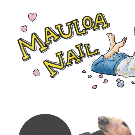
コンテンツへスキップ
mauloa
nail